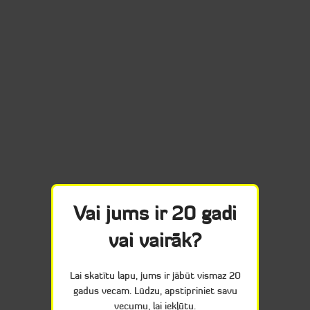
Vai jums ir 20 gadi
vai vairāk?
Lai skatītu lapu, jums ir jābūt vismaz 20
gadus vecam. Lūdzu, apstipriniet savu
vecumu, lai iekļūtu.