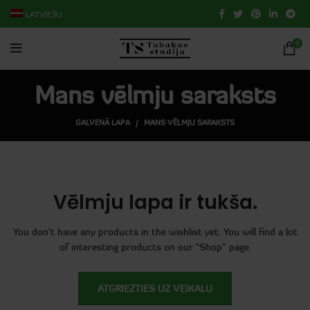
LATVIEŠU
0
Mans vēlmju saraksts
GALVENĀ LAPA
MANS VĒLMJU SARAKSTS
Vēlmju lapa ir tukša.
You don't have any products in the wishlist yet.
You will find a lot
of interesting products on our "Shop" page.
ATGRIEZTIES UZ VEIKALU