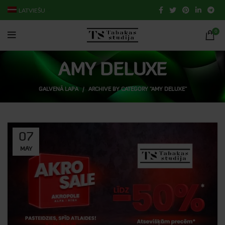
LATVIEŠU
0
AMY DELUXE
GALVENĀ LAPA
ARCHIVE BY CATEGORY "AMY DELUXE"
07
MAY