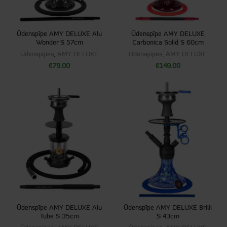
Ūdenspīpe AMY DELUXE Alu
Ūdenspīpe AMY DELUXE
Wonder S 57cm
Carbonica Solid S 60cm
Ūdenspīpes
,
AMY DELUXE
Ūdenspīpes
,
AMY DELUXE
€
79.00
€
149.00
Ūdenspīpe AMY DELUXE Alu
Ūdenspīpe AMY DELUXE Brilli
Tube S 35cm
S 43cm