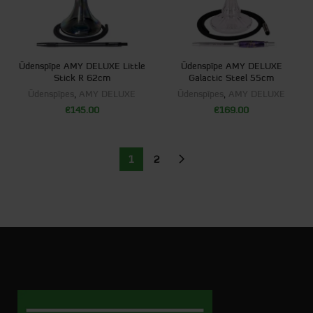
Ūdenspīpe AMY DELUXE Little
Ūdenspīpe AMY DELUXE
Stick R 62cm
Galactic Steel 55cm
Ūdenspīpes
,
AMY DELUXE
Ūdenspīpes
,
AMY DELUXE
€
145.00
€
169.00
1
2