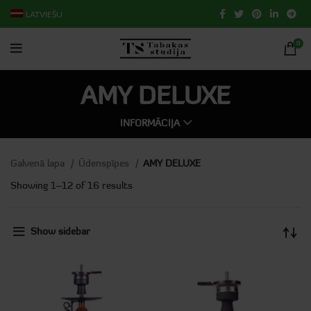
LATVIEŠU
0
AMY DELUXE
INFORMĀCIJA
Galvenā lapa
Ūdenspīpes
AMY DELUXE
Showing 1–12 of 16 results
Show sidebar