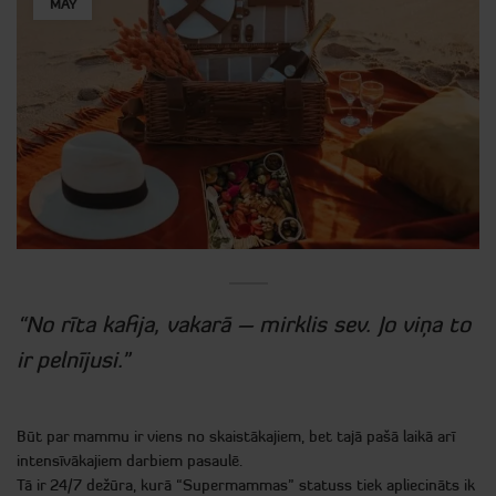
MAY
“No rīta kafija, vakarā – mirklis sev. Jo viņa to
ir pelnījusi.”
Būt par mammu ir viens no skaistākajiem, bet tajā pašā laikā arī
intensīvākajiem darbiem pasaulē.
Tā ir 24/7 dežūra, kurā “Supermammas” statuss tiek apliecināts ik