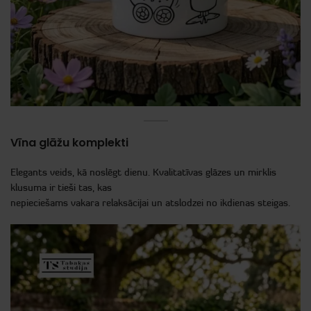
Vīna glāžu komplekti
Elegants veids, kā noslēgt dienu. Kvalitatīvas glāzes un mirklis
klusuma ir tieši tas, kas
nepieciešams vakara relaksācijai un atslodzei no ikdienas steigas.