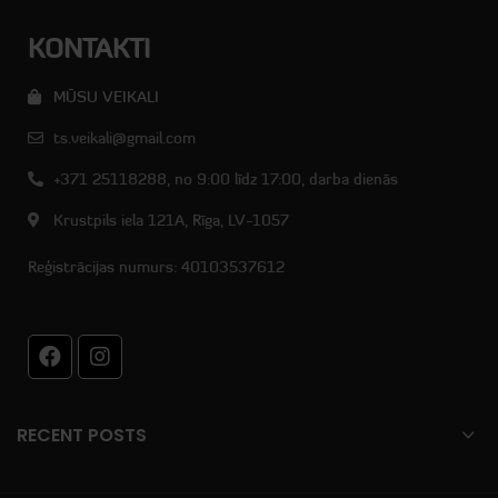
KONTAKTI
MŪSU VEIKALI
ts.veikali@gmail.com
+371 25118288, no 9:00 līdz 17:00, darba dienās
Krustpils iela 121A, Rīga, LV-1057
Reģistrācijas numurs: 40103537612
RECENT POSTS