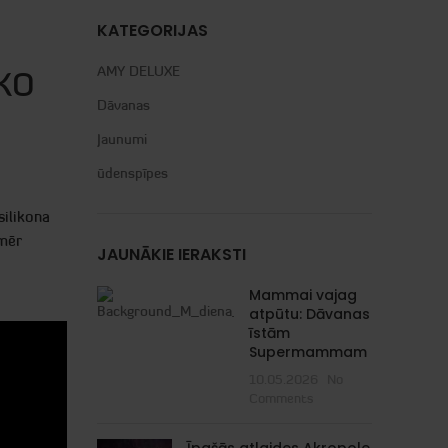
KATEGORIJAS
AMY DELUXE
LKO
Dāvanas
Jaunumi
ūdenspīpes
silikona
amēr
JAUNĀKIE IERAKSTI
Mammai vajag
atpūtu: Dāvanas
īstām
Supermammam
10.05.2026
No
Comments