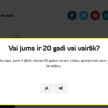
 Kausiņš
Vai jums ir 20 gadi vai vairāk?
tītu lapu, jums ir jābūt vismaz 20 gadus vecam. Lūdzu, apstipriniet savu
lai iekļūtu.