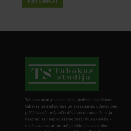
Tabakas studija veikalu tīkls piedāvā kvalitātīvus
tabakas izstrādājumus un aksesuārus, ūdenspīpes
plāšā klastā, oriģinalās dāvanas un suvenīrus. Ja
neatradi sev nepieciešamo preci mūsu veikalā -
droši sazinies ar mums! Ja šāda prece ir mūsu