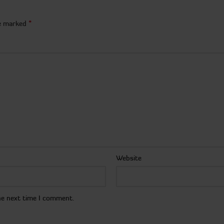
*
re marked
Website
he next time I comment.