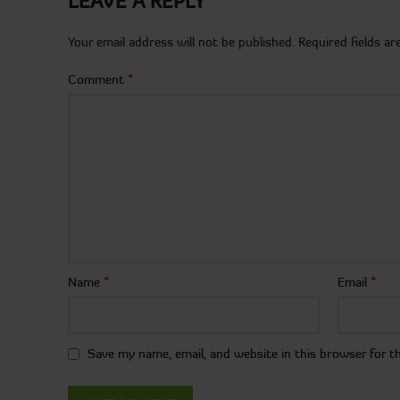
LEAVE A REPLY
Your email address will not be published.
Required fields a
*
Comment
*
*
Name
Email
Save my name, email, and website in this browser for t