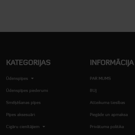
KATEGORIJAS
INFORMĀCIJA
Ūdenspīpes
PAR MUMS
Ūdenspīpes piederumi
BUJ
Smēķēšanas pīpes
Atteikuma tiesības
Pīpes aksesuāri
Piegāde un apmaksa
Cigāru cienītājiem
Privātuma politika