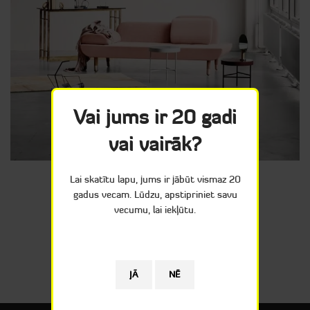
Vai jums ir 20 gadi
vai vairāk?
Lai skatītu lapu, jums ir jābūt vismaz 20
gadus vecam. Lūdzu, apstipriniet savu
vecumu, lai iekļūtu.