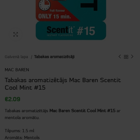
Click to enlarge
Galvenā lapa
Tabakas aromatizētāji
MAC BAREN
Tabakas aromatizētājs Mac Baren Scentit
Cool Mint #15
€
2.09
Tabakas aromatizētājs
Mac Baren Scentit Cool Mint #15
ar
mentola aromātu.
Tilpums: 1.5 ml
Aromāts: Mentols