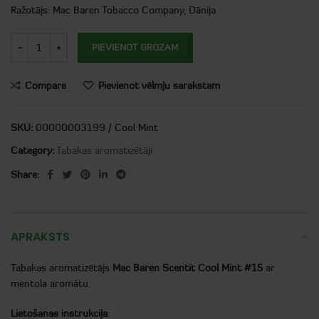
Ražotājs: Mac Baren Tobacco Company, Dānija
PIEVIENOT GROZAM
Compare
Pievienot vēlmju sarakstam
SKU:
00000003199 / Cool Mint
Category:
Tabakas aromatizētāji
Share:
APRAKSTS
Tabakas aromatizētājs
Mac Baren Scentit Cool Mint #15
ar
mentola aromātu.
Lietošanas instrukcija
: