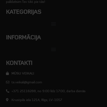
palīdzēsim Tev tikt pie tās!
KATEGORIJAS
INFORMĀCIJA
KONTAKTI
MŪSU VEIKALI
ts.veikali@gmail.com
+371 25118288, no 9:00 līdz 17:00, darba dienās
Krustpils iela 121A, Rīga, LV-1057