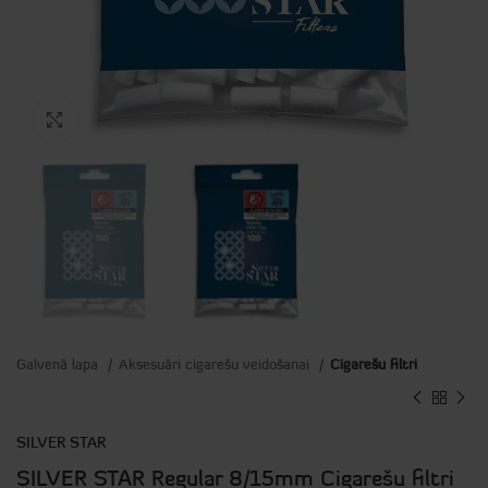
Click to enlarge
Galvenā lapa
Aksesuāri cigarešu veidošanai
Cigarešu filtri
SILVER STAR
SILVER STAR Regular 8/15mm Cigarešu filtri