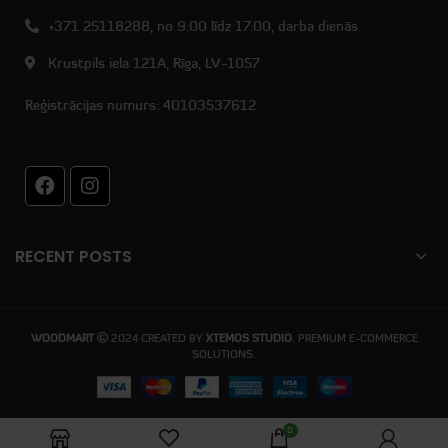
+371 25118288, no 9:00 līdz 17:00, darba dienās
Krustpils iela 121A, Rīga, LV-1057
Reģistrācijas numurs: 40103537612
RECENT POSTS
WOODMART
2024 CREATED BY
XTEMOS STUDIO
. PREMIUM E-COMMERCE
SOLUTIONS.
0