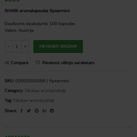
SHARK aromakapsulas Spearmint.
Daudzums iepakojumā: 100 kapsulas
Valsts: Austrija
PIEVIENOT GROZAM
Compare
Pievienot vēlmju sarakstam
SKU:
00000005088 / Spearmint
Category:
Tabakas aromatizētāji
Tag:
Tabakas aromatizētāji
Share: