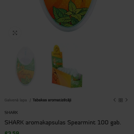
Click to enlarge
Galvenā lapa
Tabakas aromatizētāji
SHARK
SHARK aromakapsulas Spearmint 100 gab.
€
3.59