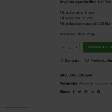
Ring Slim cigarešu filtri, 120 filtri
Filtra diametrs: 6 mm
Filtra garums: 15 mm
Filtru daudzums paciņā: 120 filtri
Izcelsmes valsts: Polija
PIEVIENOT GR
Compare
Pievienot vēl
SKU:
00000001244
Kategorijas:
Aksesuāri cigarešu v
Share: