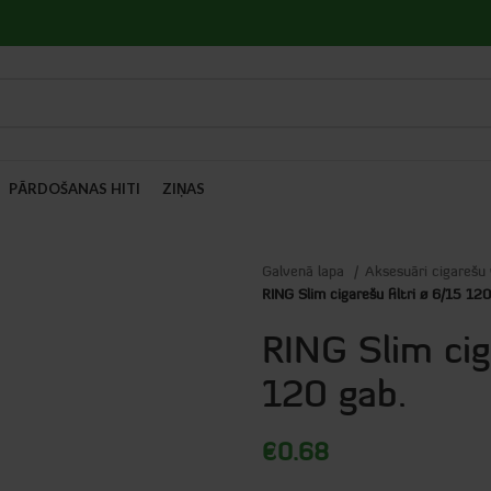
PĀRDOŠANAS HITI
ZIŅAS
Galvenā lapa
Aksesuāri cigarešu
RING Slim cigarešu filtri ø 6/15 120
RING Slim cig
120 gab.
€
0.68