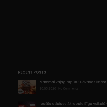
RECENT POSTS
Mammai vajag atpūtu: Dāvanas īst
10.05.2026
No Comments
Īpašās atlaides Akropole Rīga veikalā —