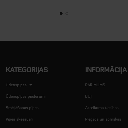
KATEGORIJAS
INFORMĀCIJA
Ūdenspīpes
PAR MUMS
Ūdenspīpes piederumi
BUJ
Smēķēšanas pīpes
Atteikuma tiesības
Pīpes aksesuāri
Piegāde un apmaksa