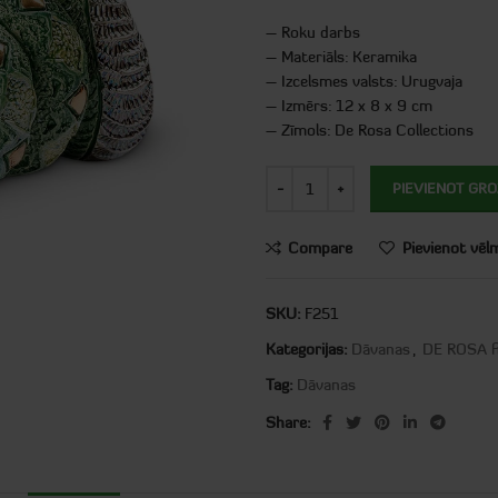
– Roku darbs
– Materiāls: Keramika
– Izcelsmes valsts: Urugvaja
– Izmērs: 12 x 8 x 9 cm
– Zīmols: De Rosa Collections
PIEVIENOT GR
Compare
Pievienot vēl
SKU:
F251
Kategorijas:
Dāvanas
,
DE ROSA f
Tag:
Dāvanas
Share: