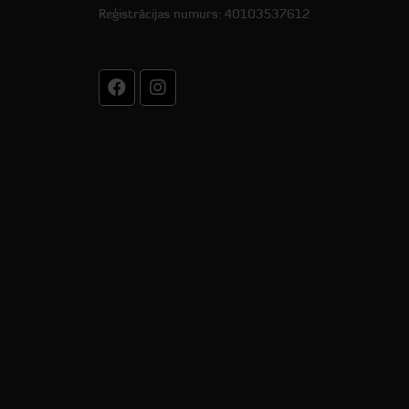
Reģistrācijas numurs: 40103537612