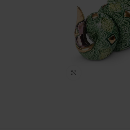
Click to enlarge