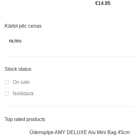
€
14.95
Kārtot pēc cenas
FILTRS
Stock status
On sale
Noliktavā
Top rated products
Ūdenspīpe AMY DELUXE Alu Mini Bag 45cm