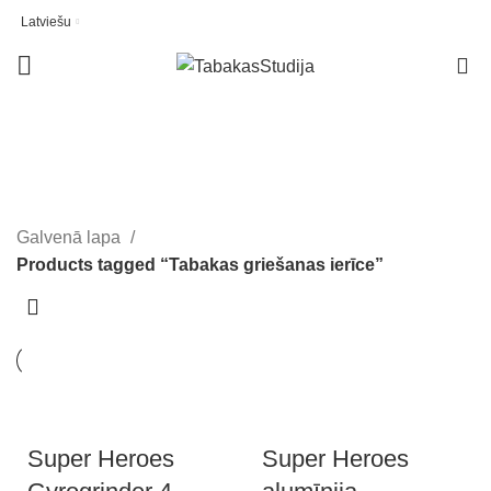
Latviešu
0
Tabakas griešanas ierīce
INFORMĀCIJA
Galvenā lapa
Products tagged “Tabakas griešanas ierīce”
Super Heroes
Super Heroes