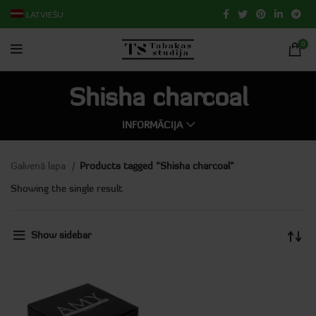
LATVIEŠU
0
Shisha charcoal
INFORMĀCIJA
Galvenā lapa
Products tagged “Shisha charcoal”
Showing the single result
Show sidebar