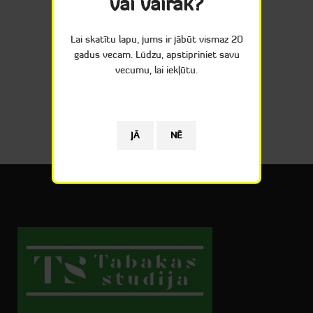
vai vairāk?
Lai skatītu lapu, jums ir jābūt vismaz 20
gadus vecam. Lūdzu, apstipriniet savu
vecumu, lai iekļūtu.