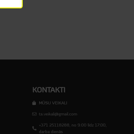
KONTAKTI
MŪSU VEIKALI
ts.veikali@gmail.com
+371 25118288, no 9:00 līdz 17:00,
darba dienās