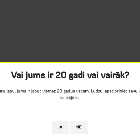
Vai jums ir 20 gadi vai vairāk?
tītu lapu, jums ir jābūt vismaz 20 gadus vecam. Lūdzu, apstipriniet savu
lai iekļūtu.