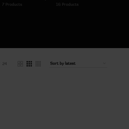
7 Products
16 Products
24