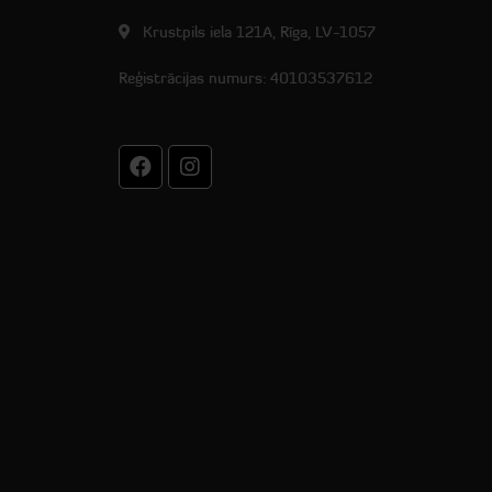
Krustpils iela 121A, Rīga, LV-1057
Reģistrācijas numurs: 40103537612