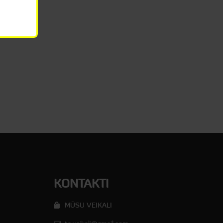
KONTAKTI
MŪSU VEIKALI