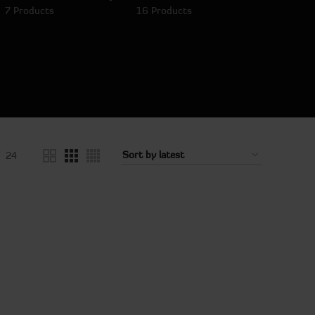
7 Products
16 Products
24