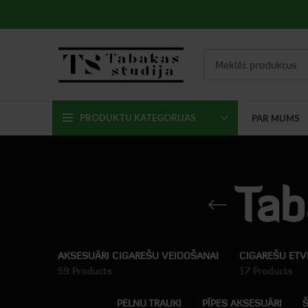
PRODUKTU KATEGORIJAS
PAR MUMS
Tab
AKSESUĀRI CIGAREŠU VEIDOŠANAI
CIGAREŠU ETV
59 Products
17 Products
-14%
PELNU TRAUKI
PĪPES AKSESUĀRI
Š