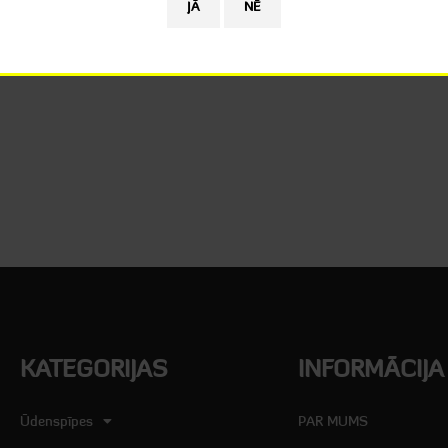
KATEGORIJAS
INFORMĀCIJA
Ūdenspīpes
PAR MUMS