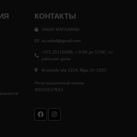
ИЯ
КОНТАКТЫ
НАШИ МАГАЗИНЫ
ts.veikali@gmail.com
+371 25118288, с 9:00 до 17:00, по
рабочим дням
Krustpils iela 121A, Rīga, LV-1057
Регистрационный номер:
40103537612
альности