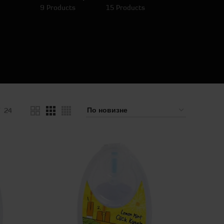
9 Products
15 Products
24