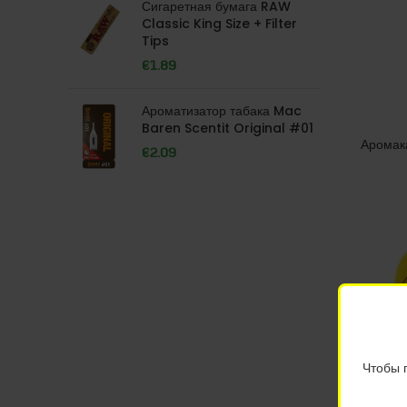
Сигаретная бумага RAW
Classic King Size + Filter
Tips
€
1.89
Ароматизатор табака Mac
Baren Scentit Original #01
Аромак
€
2.09
Чтобы 