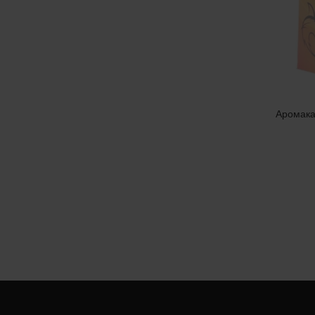
Аромака