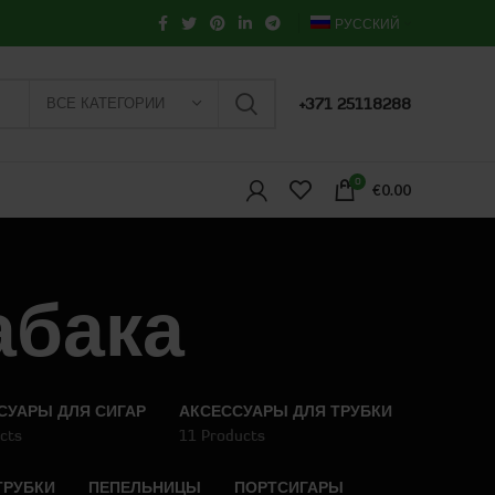
РУССКИЙ
ВСЕ КАТЕГОРИИ
+371 25118288
0
€
0.00
абака
СУАРЫ ДЛЯ СИГАР
АКСЕССУАРЫ ДЛЯ ТРУБКИ
cts
11 Products
ТРУБКИ
ПЕПЕЛЬНИЦЫ
ПОРТСИГАРЫ