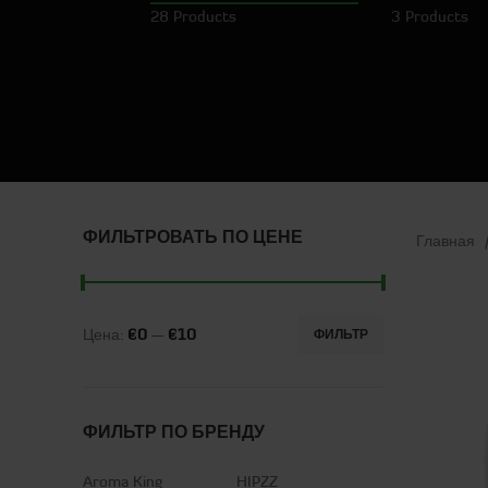
28 Products
3 Products
ФИЛЬТРОВАТЬ ПО ЦЕНЕ
Главная
Цена:
€0
—
€10
ФИЛЬТР
ФИЛЬТР ПО БРЕНДУ
Aroma King
HIPZZ