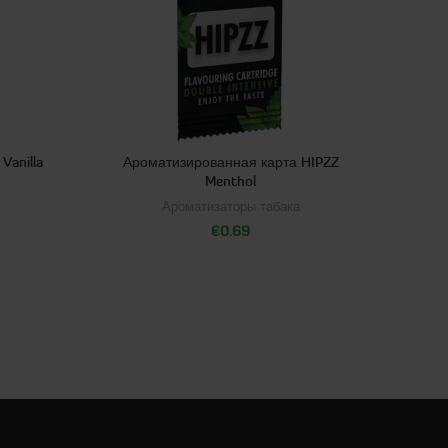
anilla
Ароматизированная карта HIPZZ
Menthol
Ароматизаторы табака
€
0.69