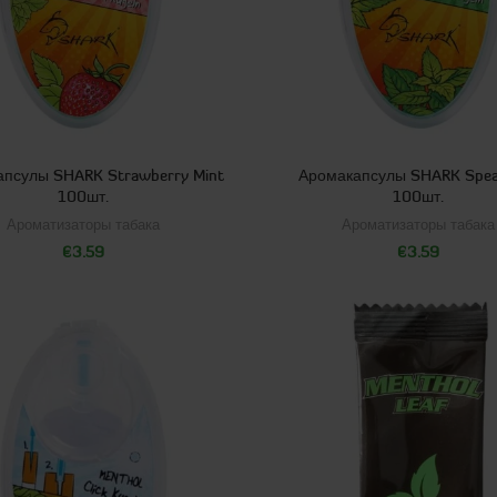
псулы SHARK Strawberry Mint
Аромакапсулы SHARK Spea
100шт.
100шт.
Ароматизаторы табака
Ароматизаторы табака
€
3.59
€
3.59