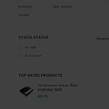
KORONA
MAC BAREN
SHARK
STOCK STATUS
Аромака
On sale
В наличии
TOP RATED PRODUCTS
Сигаретные гильзы 8мм
KORONA 1000
€
6.79